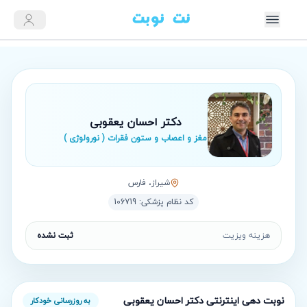
دکتر احسان یعقوبی
مغز و اعصاب و ستون فقرات ( نورولوژی )
شيراز، فارس
کد نظام پزشکی:
106719
هزینه ویزیت
ثبت نشده
نوبت‌ دهی اینترنتی
دکتر احسان یعقوبی
به روزرسانی خودکار