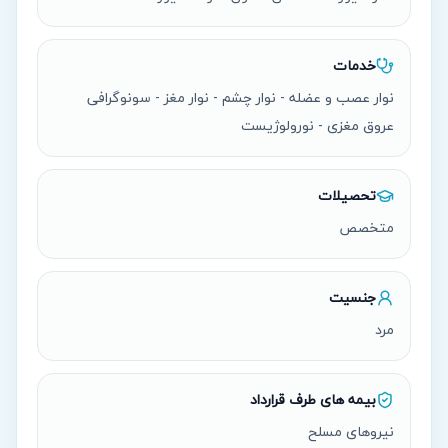
خدمات
نوار عصب و عضله - نوار چشم - نوار مغز - سونوگرافی
عروق مغزی - نورولوژیست
تحصیلات
متخصص
جنسیت
مرد
بیمه های طرف قرارداد
نیروهای مسلح