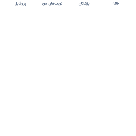
خانه
پزشکان
نوبت‌های من
پروفایل
نت نوبت مسیر پیدا کردن پزشک، مشاهده اطلاعات درمانی و دریافت
نوبت آنلاین را ساده تر می کند؛ از جستجوی تخصص و شهر تا
مدیریت نوبت و ارتباط سریع با پشتیبانی.
پیدا کردن پزشک