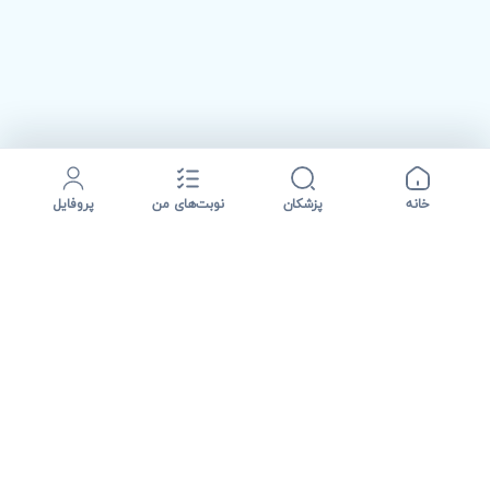
خانه
پزشکان
نوبت‌های من
پروفایل
نت نوبت مسیر پیدا کردن پزشک، مشاهده اطلاعات درمانی و دریافت