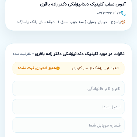
آدرس مطب
کلینیک دندانپزشکی دکتر زاده باقری
07433232977
یاسوج - خیابان چمران ( سه جوب سابق ) - طبقه بالای بانک پاسارگاد
نظرات در مورد
کلینیک دندانپزشکی دکتر زاده باقری
0
نظر ثبت شده
امتیاز این پزشک از نظر کاربران
هنوز امتیازی ثبت نشده