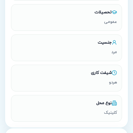
تحصیلات
عمومی
جنسیت
مرد
شیفت کاری
هردو
نوع محل
کلینیک