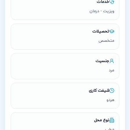
خدمات
ویزیت - درمان
تحصیلات
متخصص
جنسیت
مرد
شیفت کاری
هردو
نوع محل
مطب