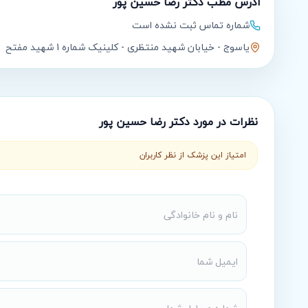
آدرس مطب
دکتر رضا حسین پور
شماره تماس ثبت نشده است
یاسوج - خیابان شهید منتظری - کلینیک شماره 1 شهید مفتح
نظرات در مورد
دکتر رضا حسین پور
امتیاز این پزشک از نظر کاربران