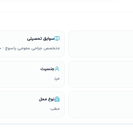
سوابق تحصیلی
متخصص جراحی عمومی یاسوج - جر
جنسیت
مرد
نوع محل
مطب