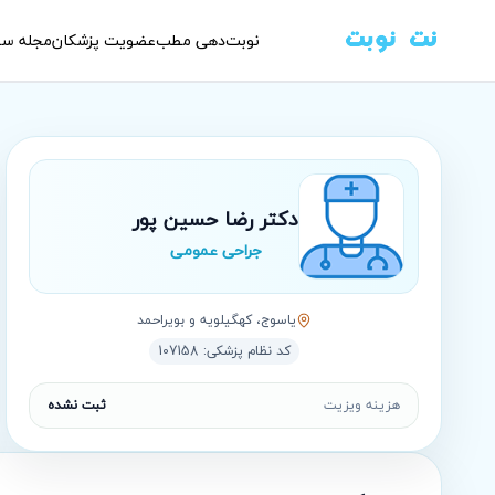
نوبت‌دهی مطب
عضویت پزشکان
مجله سل
دکتر رضا حسین پور
جراحی عمومی
ياسوج، کهگیلویه و بویراحمد
کد نظام پزشکی:
107158
هزینه ویزیت
ثبت نشده