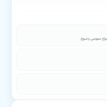
اح عمومی یاسوج