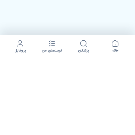
خانه
پزشکان
نوبت‌های من
پروفایل
نت نوبت مسیر پیدا کردن پزشک، مشاهده اطلاعات درمانی و دریافت
نوبت آنلاین را ساده تر می کند؛ از جستجوی تخصص و شهر تا