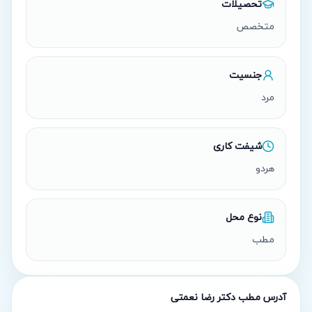
تحصیلات
متخصص
جنسیت
مرد
شیفت کاری
هردو
نوع محل
مطب
آدرس مطب
دکتر رضا نعمتی