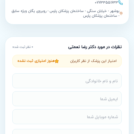
07733551633
بوشهر - خیابان سنگی - ساختمان پزشکان پارس - روبروی یگان ویژه سابق
- ساختمان پزشکان پارس
نظرات در مورد
دکتر رضا نعمتی
0
نظر ثبت شده
امتیاز این پزشک از نظر کاربران
هنوز امتیازی ثبت نشده