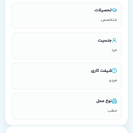
تحصیلات
متخصص
جنسیت
مرد
شیفت کاری
هردو
نوع محل
مطب