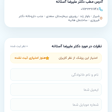
آدرس مطب
دکتر علیرضا آستانه
07132361748
شیراز - بلوار زند - روبروی بیمارستان سعدی - جنب داروخانه دکتر
فیروزی - ساختمان هانیه
نظرات در مورد
دکتر علیرضا آستانه
0
نظر ثبت شده
امتیاز این پزشک از نظر کاربران
هنوز امتیازی ثبت نشده