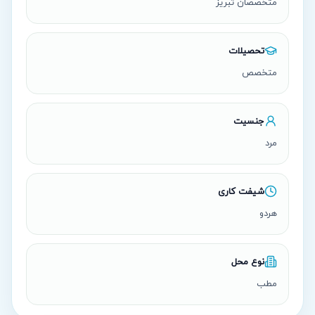
متخصصان تبریز
تحصیلات
متخصص
جنسیت
مرد
شیفت کاری
هردو
نوع محل
مطب