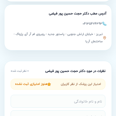
آدرس مطب
دکتر حجت حسین پور فیضی
04135424393
تبریز - خیابان ارتش جنوبی - پاستور جدید - روبروی ام آر آی پژواک -
ساختمان آریا
نظرات در مورد
دکتر حجت حسین پور فیضی
0
نظر ثبت شده
امتیاز این پزشک از نظر کاربران
هنوز امتیازی ثبت نشده