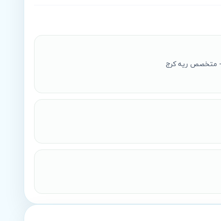
- متخصص ریه کرج