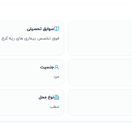
سوابق تحصیلی
فوق تخصص بیماری های ریه کرج 
جنسیت
مرد
نوع محل
مطب