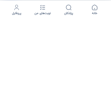
خانه
پزشکان
نوبت‌های من
پروفایل
نت نوبت مسیر پیدا کردن پزشک، مشاهده اطلاعات درمانی و دریافت
نوبت آنلاین را ساده تر می کند؛ از جستجوی تخصص و شهر تا
مدیریت نوبت و ارتباط سریع با پشتیبانی.
پیدا کردن پزشک