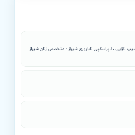
یپ نازایی ، لاپراسکپی ناباروری شیراز - متخصص زنان شیراز