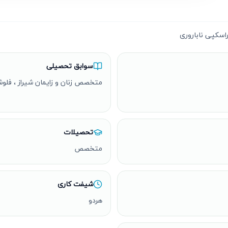
اسکپی ناباروری
سوابق تحصیلی
متخصص زنان و زایمان شیراز ، فلوش
تحصیلات
متخصص
شیفت کاری
هردو