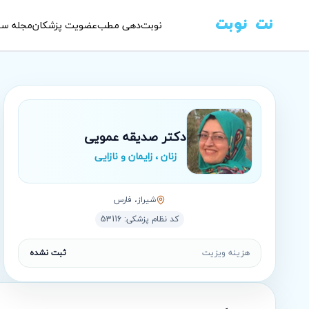
نوبت‌دهی مطب
عضویت پزشکان
مجله سل
دکتر صدیقه عمویی
زنان ، زایمان و نازایی
شيراز، فارس
کد نظام پزشکی:
53116
هزینه ویزیت
ثبت نشده