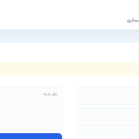
 عسکری