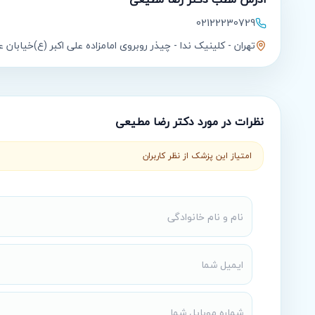
02122230729
تهران - کلینیک ندا - چیذر روبروی امامزاده علی اکبر (ع)خیابان
نظرات در مورد
دکتر رضا مطیعی
امتیاز این پزشک از نظر کاربران